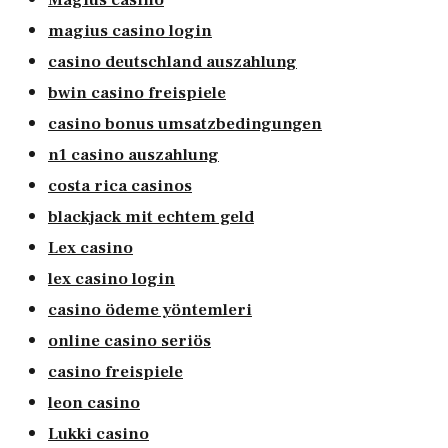
Magius casino
magius casino login
casino deutschland auszahlung
bwin casino freispiele
casino bonus umsatzbedingungen
n1 casino auszahlung
costa rica casinos
blackjack mit echtem geld
Lex casino
lex casino login
casino ödeme yöntemleri
online casino seriös
casino freispiele
leon casino
Lukki casino