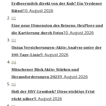
Erdbeermilch direkt von der Kuh? Ein Vredener
10. August 2026
Rätsel
02
Eine neue Dimension des Reisens: HexPlore und
10. August 2026
die Kartierung durch Fotos
03
Uniqa Versicherungen-Aktie: Analyse unter der
9. August 2026
100-Tage-Linie
04
Münchener Rück Aktie: Stärken und
9. August 2026
Herausforderungen 2023
05
Holt der HSV Grønbæk? Diese wichtige Frist
9. August 2026
rückt näher