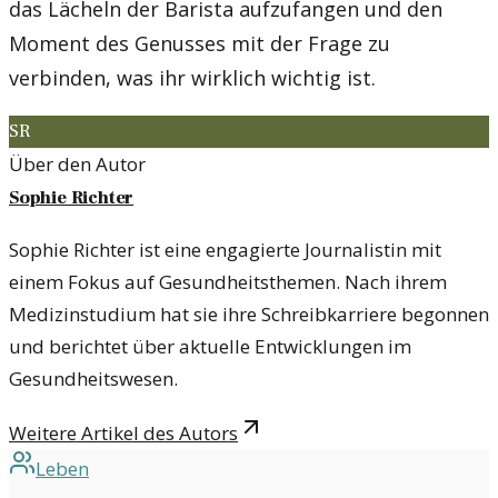
das Lächeln der Barista aufzufangen und den
Moment des Genusses mit der Frage zu
verbinden, was ihr wirklich wichtig ist.
SR
Über den Autor
Sophie Richter
Sophie Richter ist eine engagierte Journalistin mit
einem Fokus auf Gesundheitsthemen. Nach ihrem
Medizinstudium hat sie ihre Schreibkarriere begonnen
und berichtet über aktuelle Entwicklungen im
Gesundheitswesen.
Weitere Artikel des Autors
Leben