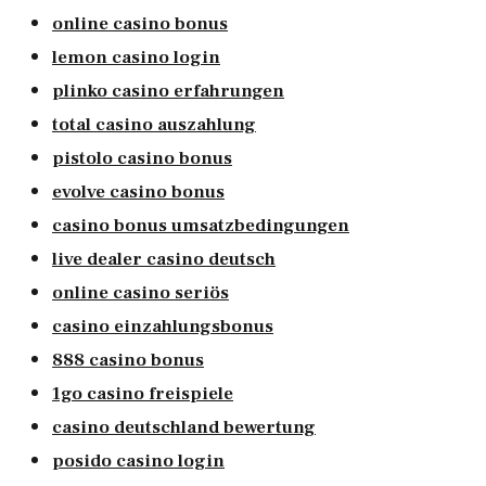
online casino bonus
lemon casino login
plinko casino erfahrungen
total casino auszahlung
pistolo casino bonus
evolve casino bonus
casino bonus umsatzbedingungen
live dealer casino deutsch
online casino seriös
casino einzahlungsbonus
888 casino bonus
1go casino freispiele
casino deutschland bewertung
posido casino login