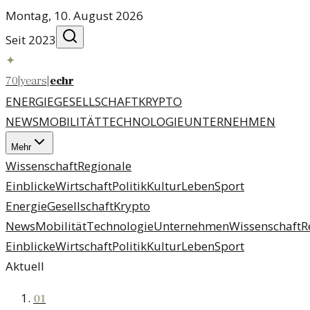
Montag, 10. August 2026
Seit 2023
✦
70
|
years
|
echr
ENERGIE
GESELLSCHAFT
KRYPTO
NEWS
MOBILITÄT
TECHNOLOGIE
UNTERNEHMEN
Mehr
Wissenschaft
Regionale
Einblicke
Wirtschaft
Politik
Kultur
Leben
Sport
Energie
Gesellschaft
Krypto
News
Mobilität
Technologie
Unternehmen
Wissenschaft
R
Einblicke
Wirtschaft
Politik
Kultur
Leben
Sport
Aktuell
01