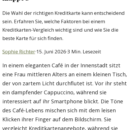
Die Wahl der richtigen Kreditkarte kann entscheidend
sein. Erfahren Sie, welche Faktoren bei einem
Kreditkarten-Vergleich wichtig sind und wie Sie die
beste Karte für sich finden.
Sophie Richter
·
15. Juni 2026
·
3 Min. Lesezeit
In einem eleganten Café in der Innenstadt sitzt
eine Frau mittleren Alters an einem kleinen Tisch,
der von zartem Licht durchflutet ist. Vor ihr steht
ein dampfender Cappuccino, während sie
interessiert auf ihr Smartphone blickt. Die Töne
des Café-Lebens mischen sich mit dem leisen
Klicken ihrer Finger auf dem Bildschirm. Sie
vergleicht Kreditkartenangebote, während sie