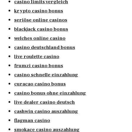
casino limits vergleich
krypto casino bonus
seriöse online casinos
blackjack casino bonus
welches online casino
casino deutschland bonus
live roulette casino
frumzi casino bonus
casino schnelle einzahlung
curacao casino bonus
casino bonus ohne einzahlung
live dealer casino deutsch
cashwin casino auszahlung
flagman casino
smokace casino auszahlung