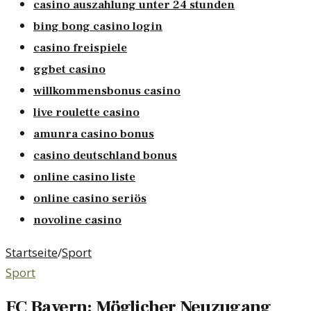
casino auszahlung unter 24 stunden
bing bong casino login
casino freispiele
ggbet casino
willkommensbonus casino
live roulette casino
amunra casino bonus
casino deutschland bonus
online casino liste
online casino seriös
novoline casino
Startseite
/
Sport
Sport
FC Bayern: Möglicher Neuzugang