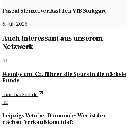
Pascal Stenzel verlässt den VfB Stuttgart
6. Juli 2026
Auch interessant aus unserem
Netzwerk
01
Wemby und Co. führen die Spurs in die nächste
Runde
moe-hackett.de
02
Leipzigs Veto bei Diomande: Wer ist der
nächste Verkaufskandidat?