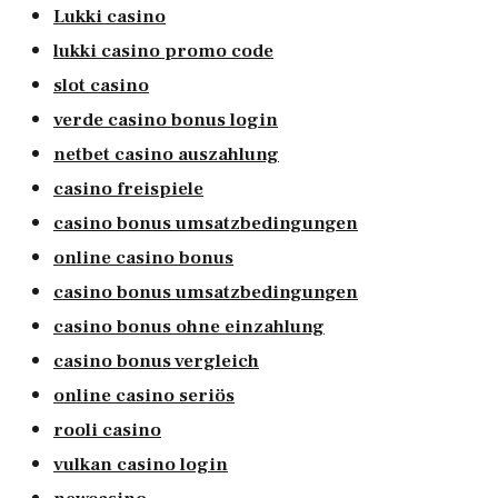
Lukki casino
lukki casino promo code
slot casino
verde casino bonus login
netbet casino auszahlung
casino freispiele
casino bonus umsatzbedingungen
online casino bonus
casino bonus umsatzbedingungen
casino bonus ohne einzahlung
casino bonus vergleich
online casino seriös
rooli casino
vulkan casino login