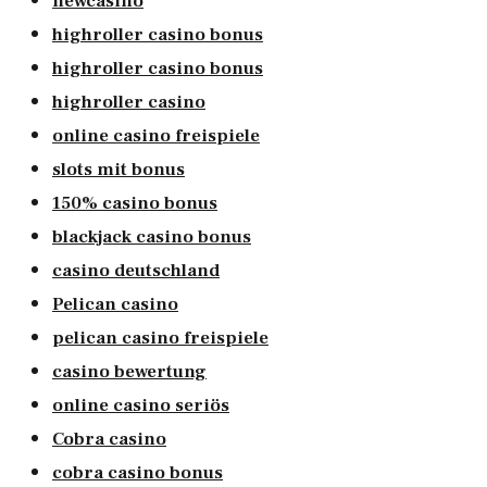
newcasino
highroller casino bonus
highroller casino bonus
highroller casino
online casino freispiele
slots mit bonus
150% casino bonus
blackjack casino bonus
casino deutschland
Pelican casino
pelican casino freispiele
casino bewertung
online casino seriös
Cobra casino
cobra casino bonus