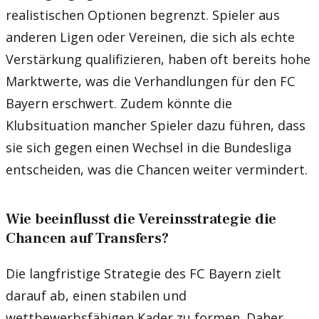
realistischen Optionen begrenzt. Spieler aus
anderen Ligen oder Vereinen, die sich als echte
Verstärkung qualifizieren, haben oft bereits hohe
Marktwerte, was die Verhandlungen für den FC
Bayern erschwert. Zudem könnte die
Klubsituation mancher Spieler dazu führen, dass
sie sich gegen einen Wechsel in die Bundesliga
entscheiden, was die Chancen weiter vermindert.
Wie beeinflusst die Vereinsstrategie die
Chancen auf Transfers?
Die langfristige Strategie des FC Bayern zielt
darauf ab, einen stabilen und
wettbewerbsfähigen Kader zu formen. Daher