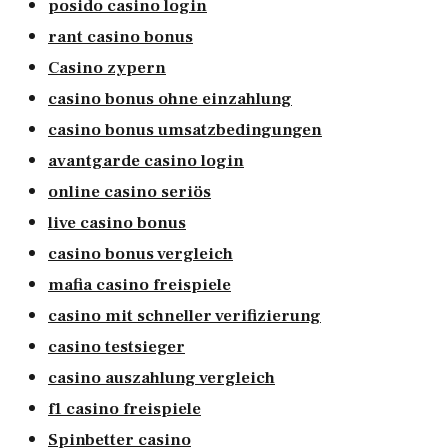
posido casino login
rant casino bonus
Casino zypern
casino bonus ohne einzahlung
casino bonus umsatzbedingungen
avantgarde casino login
online casino seriös
live casino bonus
casino bonus vergleich
mafia casino freispiele
casino mit schneller verifizierung
casino testsieger
casino auszahlung vergleich
f1 casino freispiele
Spinbetter casino