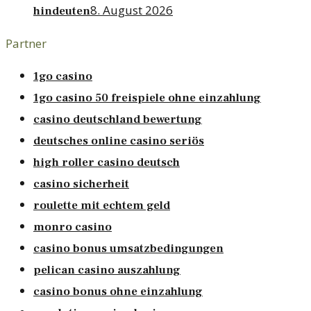
8. August 2026
hindeuten
Partner
1go casino
1go casino 50 freispiele ohne einzahlung
casino deutschland bewertung
deutsches online casino seriös
high roller casino deutsch
casino sicherheit
roulette mit echtem geld
monro casino
casino bonus umsatzbedingungen
pelican casino auszahlung
casino bonus ohne einzahlung