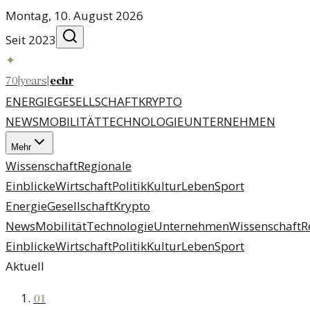
Montag, 10. August 2026
Seit 2023
✦
70
|
years
|
echr
ENERGIE
GESELLSCHAFT
KRYPTO
NEWS
MOBILITÄT
TECHNOLOGIE
UNTERNEHMEN
Mehr
Wissenschaft
Regionale
Einblicke
Wirtschaft
Politik
Kultur
Leben
Sport
Energie
Gesellschaft
Krypto
News
Mobilität
Technologie
Unternehmen
Wissenschaft
R
Einblicke
Wirtschaft
Politik
Kultur
Leben
Sport
Aktuell
01