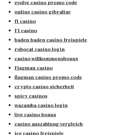
evolve casino promo code
online casino gibraltar
f1 casino
F1 casino
baden baden casino freispiele
robocat casino login
casino willkommensbonus
Flagman casino
flagman casino promo code
crypto casino sicherheit
spicy casinos
wazamba casino login
live casino bonus
casino auszahlung vergleich
ice casino freispiele