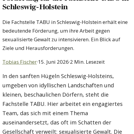
Schleswig-Holstein
Die Fachstelle TABU in Schleswig-Holstein erhält eine
bedeutende Förderung, um ihre Arbeit gegen
sexualisierte Gewalt zu intensivieren. Ein Blick auf
Ziele und Herausforderungen.
Tobias Fischer
·
15. Juni 2026
·
2 Min. Lesezeit
In den sanften Hügeln Schleswig-Holsteins,
umgeben von idyllischen Landschaften und
kleinen, beschaulichen Dörfern, steht die
Fachstelle TABU. Hier arbeitet ein engagiertes
Team, das sich mit einem Thema
auseinandersetzt, das oft im Schatten der
Gesellschaft verweilt: sexualisierte Gewalt. Die