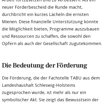
neuer Förderbescheid die Runde macht,
durchbricht ein kurzes Lächeln die ernsten
Mienen. Diese finanzielle Unterstützung könnte
die Möglichkeit bieten, Programme auszubauen
und Ressourcen zu schaffen, die sowohl den
Opfern als auch der Gesellschaft zugutekommen.
Die Bedeutung der Förderung
Die Förderung, die der Fachstelle TABU aus dem
Landeshaushalt Schleswig-Holsteins
zugesprochen wurde, ist mehr als nur ein
symbolischer Akt. Sie zeigt das Bewusstsein der