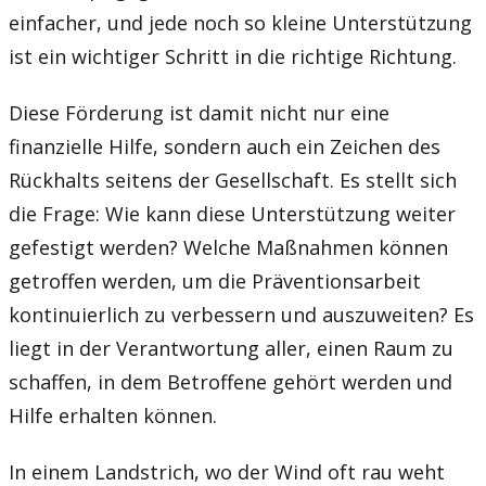
einfacher, und jede noch so kleine Unterstützung
ist ein wichtiger Schritt in die richtige Richtung.
Diese Förderung ist damit nicht nur eine
finanzielle Hilfe, sondern auch ein Zeichen des
Rückhalts seitens der Gesellschaft. Es stellt sich
die Frage: Wie kann diese Unterstützung weiter
gefestigt werden? Welche Maßnahmen können
getroffen werden, um die Präventionsarbeit
kontinuierlich zu verbessern und auszuweiten? Es
liegt in der Verantwortung aller, einen Raum zu
schaffen, in dem Betroffene gehört werden und
Hilfe erhalten können.
In einem Landstrich, wo der Wind oft rau weht