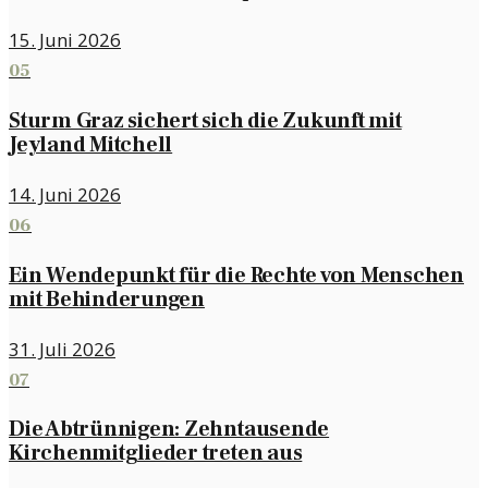
15. Juni 2026
05
Sturm Graz sichert sich die Zukunft mit
Jeyland Mitchell
14. Juni 2026
06
Ein Wendepunkt für die Rechte von Menschen
mit Behinderungen
31. Juli 2026
07
Die Abtrünnigen: Zehntausende
Kirchenmitglieder treten aus