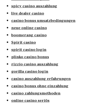
spicy casino auszahlung
live dealer casino
casino bonus umsatzbedingungen
neue online casino
boomerang casino
Spirit casino
spirit casino login
plinko casino bonus
rizzio casino auszahlung
gorilla casino login
casino auszahlung erfahrungen
casino bonus ohne einzahlung
casino zahlungsmethoden
online casino seriös