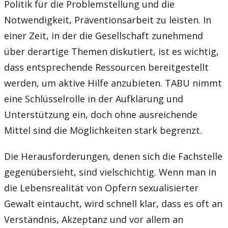
Politik für die Problemstellung und die
Notwendigkeit, Präventionsarbeit zu leisten. In
einer Zeit, in der die Gesellschaft zunehmend
über derartige Themen diskutiert, ist es wichtig,
dass entsprechende Ressourcen bereitgestellt
werden, um aktive Hilfe anzubieten. TABU nimmt
eine Schlüsselrolle in der Aufklärung und
Unterstützung ein, doch ohne ausreichende
Mittel sind die Möglichkeiten stark begrenzt.
Die Herausforderungen, denen sich die Fachstelle
gegenübersieht, sind vielschichtig. Wenn man in
die Lebensrealität von Opfern sexualisierter
Gewalt eintaucht, wird schnell klar, dass es oft an
Verständnis, Akzeptanz und vor allem an