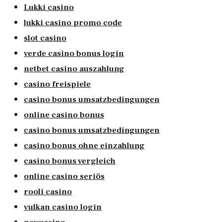
Lukki casino
lukki casino promo code
slot casino
verde casino bonus login
netbet casino auszahlung
casino freispiele
casino bonus umsatzbedingungen
online casino bonus
casino bonus umsatzbedingungen
casino bonus ohne einzahlung
casino bonus vergleich
online casino seriös
rooli casino
vulkan casino login