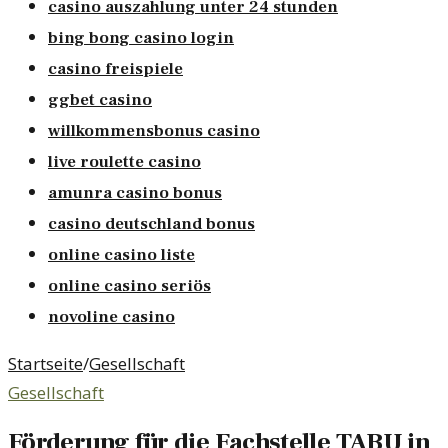
casino auszahlung unter 24 stunden
bing bong casino login
casino freispiele
ggbet casino
willkommensbonus casino
live roulette casino
amunra casino bonus
casino deutschland bonus
online casino liste
online casino seriös
novoline casino
Startseite
/
Gesellschaft
Gesellschaft
Förderung für die Fachstelle TABU in