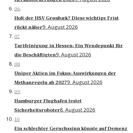
06
Holt der HSV Grønbæk? Diese wichtige Frist
9. August 2026
rückt näher
07
Tarifeinigung in Hessen: Ein Wendepunkt für
9. August 2026
die Beschäftigten
08
Uniper Aktien im Fokus: Auswirkungen der
9. August 2026
Methanregeln ab 2027
09
Hamburger Flughafen testet
8. August 2026
Sicherheitsroboter
10
Ein schlechter Geruchssinn könnte auf Demenz