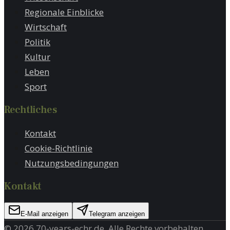
Regionale Einblicke
Wirtschaft
Politik
Kultur
Leben
Sport
Rechtliches
Kontakt
Cookie-Richtlinie
Nutzungsbedingungen
Kontakt
E-Mail anzeigen
Telegram anzeigen
©
2026
70-years-echr.de
. Alle Rechte vorbehalten.