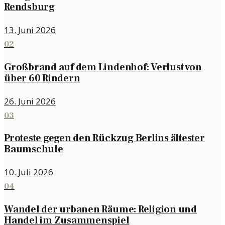
Rendsburg
13. Juni 2026
02
Großbrand auf dem Lindenhof: Verlust von
über 60 Rindern
26. Juni 2026
03
Proteste gegen den Rückzug Berlins ältester
Baumschule
10. Juli 2026
04
Wandel der urbanen Räume: Religion und
Handel im Zusammenspiel