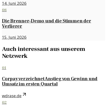
14. Juni 2026
08
Die Brenner-Demo und die Stimmen der
Verlierer
15. Juni 2026
Auch interessant aus unserem
Netzwerk
01
Corpay verzeichnet Anstieg von Gewinn und
Umsatz im ersten Quartal
wdrase.de
02