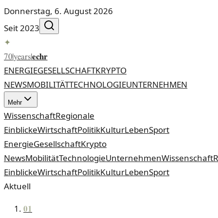
Donnerstag, 6. August 2026
Seit 2023
✦
echr
70
|
years
|
ENERGIE
GESELLSCHAFT
KRYPTO
NEWS
MOBILITÄT
TECHNOLOGIE
UNTERNEHMEN
Mehr
Wissenschaft
Regionale
Einblicke
Wirtschaft
Politik
Kultur
Leben
Sport
Energie
Gesellschaft
Krypto
News
Mobilität
Technologie
Unternehmen
Wissenschaft
R
Einblicke
Wirtschaft
Politik
Kultur
Leben
Sport
Aktuell
01