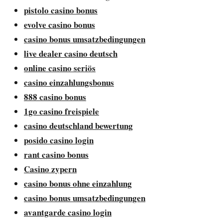
pistolo casino bonus
evolve casino bonus
casino bonus umsatzbedingungen
live dealer casino deutsch
online casino seriös
casino einzahlungsbonus
888 casino bonus
1go casino freispiele
casino deutschland bewertung
posido casino login
rant casino bonus
Casino zypern
casino bonus ohne einzahlung
casino bonus umsatzbedingungen
avantgarde casino login