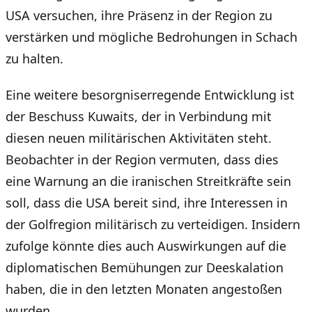
USA versuchen, ihre Präsenz in der Region zu
verstärken und mögliche Bedrohungen in Schach
zu halten.
Eine weitere besorgniserregende Entwicklung ist
der Beschuss Kuwaits, der in Verbindung mit
diesen neuen militärischen Aktivitäten steht.
Beobachter in der Region vermuten, dass dies
eine Warnung an die iranischen Streitkräfte sein
soll, dass die USA bereit sind, ihre Interessen in
der Golfregion militärisch zu verteidigen. Insidern
zufolge könnte dies auch Auswirkungen auf die
diplomatischen Bemühungen zur Deeskalation
haben, die in den letzten Monaten angestoßen
wurden.