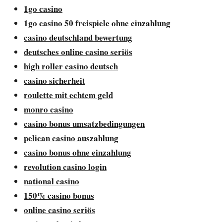
1go casino
1go casino 50 freispiele ohne einzahlung
casino deutschland bewertung
deutsches online casino seriös
high roller casino deutsch
casino sicherheit
roulette mit echtem geld
monro casino
casino bonus umsatzbedingungen
pelican casino auszahlung
casino bonus ohne einzahlung
revolution casino login
national casino
150% casino bonus
online casino seriös