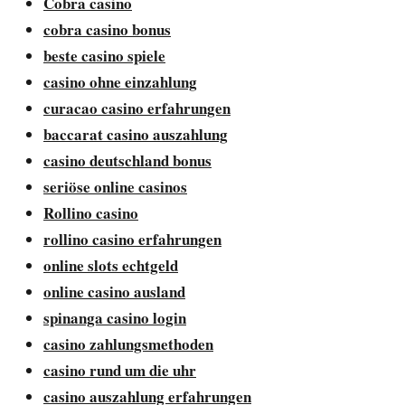
Cobra casino
cobra casino bonus
beste casino spiele
casino ohne einzahlung
curacao casino erfahrungen
baccarat casino auszahlung
casino deutschland bonus
seriöse online casinos
Rollino casino
rollino casino erfahrungen
online slots echtgeld
online casino ausland
spinanga casino login
casino zahlungsmethoden
casino rund um die uhr
casino auszahlung erfahrungen