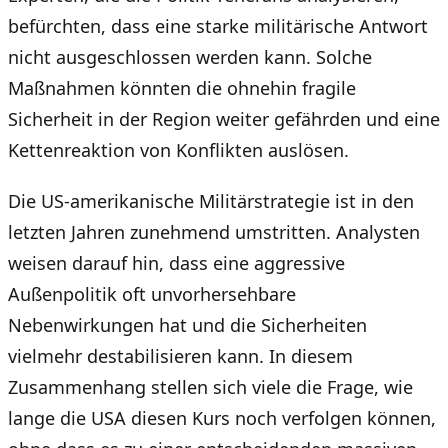
befürchten, dass eine starke militärische Antwort
nicht ausgeschlossen werden kann. Solche
Maßnahmen könnten die ohnehin fragile
Sicherheit in der Region weiter gefährden und eine
Kettenreaktion von Konflikten auslösen.
Die US-amerikanische Militärstrategie ist in den
letzten Jahren zunehmend umstritten. Analysten
weisen darauf hin, dass eine aggressive
Außenpolitik oft unvorhersehbare
Nebenwirkungen hat und die Sicherheiten
vielmehr destabilisieren kann. In diesem
Zusammenhang stellen sich viele die Frage, wie
lange die USA diesen Kurs noch verfolgen können,