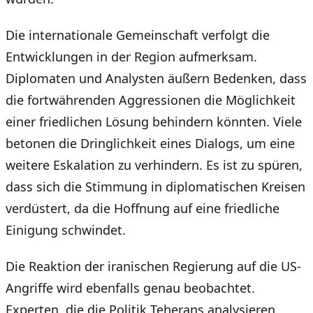
Die internationale Gemeinschaft verfolgt die
Entwicklungen in der Region aufmerksam.
Diplomaten und Analysten äußern Bedenken, dass
die fortwährenden Aggressionen die Möglichkeit
einer friedlichen Lösung behindern könnten. Viele
betonen die Dringlichkeit eines Dialogs, um eine
weitere Eskalation zu verhindern. Es ist zu spüren,
dass sich die Stimmung in diplomatischen Kreisen
verdüstert, da die Hoffnung auf eine friedliche
Einigung schwindet.
Die Reaktion der iranischen Regierung auf die US-
Angriffe wird ebenfalls genau beobachtet.
Experten, die die Politik Teherans analysieren,