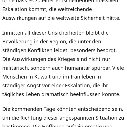
ohne dass es zu einer entscheidenden massiven
Eskalation kommt, die weitreichende
Auswirkungen auf die weltweite Sicherheit hätte.
Inmitten all dieser Unsicherheiten bleibt die
Bevölkerung in der Region, die unter den
ständigen Konflikten leidet, besonders besorgt.
Die Auswirkungen des Krieges sind nicht nur
militärisch, sondern auch humanitär spürbar. Viele
Menschen in Kuwait und im Iran leben in
ständiger Angst vor einer Eskalation, die ihr
tägliches Leben dramatisch beeinflussen könnte.
Die kommenden Tage könnten entscheidend sein,
um die Richtung dieser angespannten Situation zu
bestimmen. Die Hoffnung auf Diplomatie und